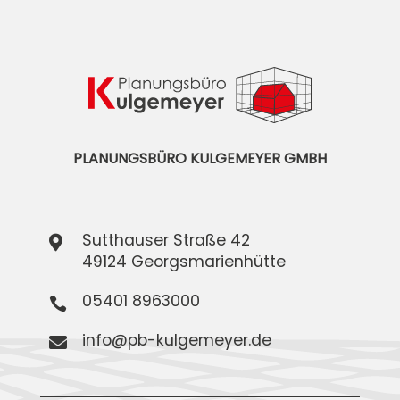
PLANUNGSBÜRO KULGEMEYER GMBH
Sutthauser Straße 42

49124 Georgsmarienhütte
05401 8963000

info@pb-kulgemeyer.de
