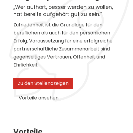
„Wer aufhört, besser werden zu wollen,
hat bereits aufgehört gut zu sein.“
Zufrie­den­heit ist die Grundlage für den
beruf­li­chen als auch für den persön­li­chen
Erfolg. Voraus­set­zung für eine erfolg­rei­che
partner­schaft­li­che Zusam­men­ar­beit sind
gegen­sei­ti­ges Vertrauen, Offenheit und
Ehrlichkeit.
Zu den Stellenazeigen
Vorteile ansehen
Vorteile