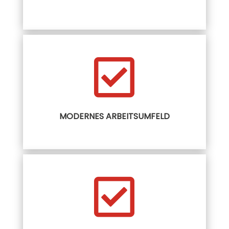

MODERNES ARBEITSUMFELD
