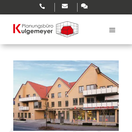


