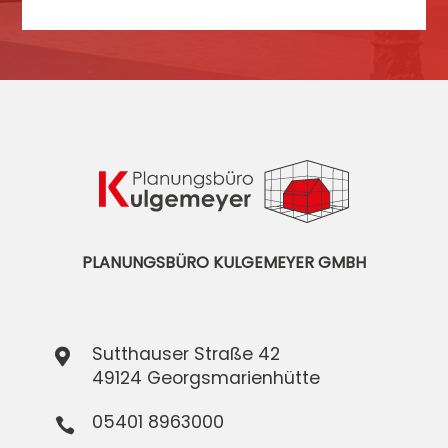
PLANUNGSBÜRO KULGEMEYER GMBH
Sutthauser Straße 42

49124 Georgsmarienhütte
05401 8963000
